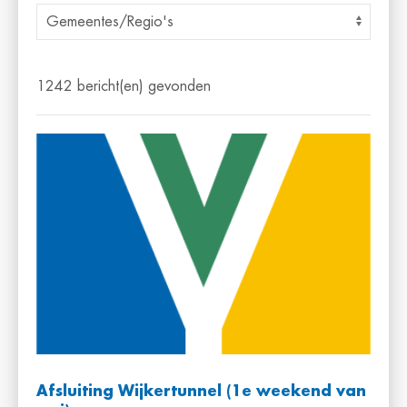
1242 bericht(en) gevonden
Afsluiting Wijkertunnel (1e weekend van