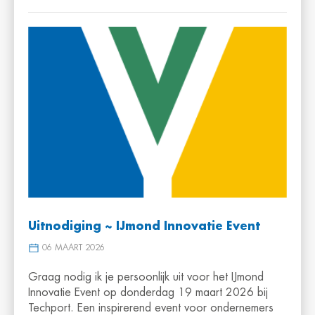
Uitnodiging ~ IJmond Innovatie Event
06 MAART 2026
Graag nodig ik je persoonlijk uit voor het IJmond
Innovatie Event op donderdag 19 maart 2026 bij
Techport. Een inspirerend event voor ondernemers