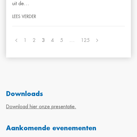
uit de…
LEES VERDER
1
2
3
4
5
…
125
Downloads
Download hier onze presentatie.
Aankomende evenementen