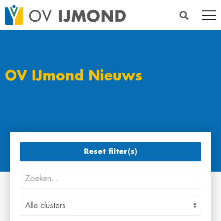
OV IJmond Nieuws
Reset filter(s)