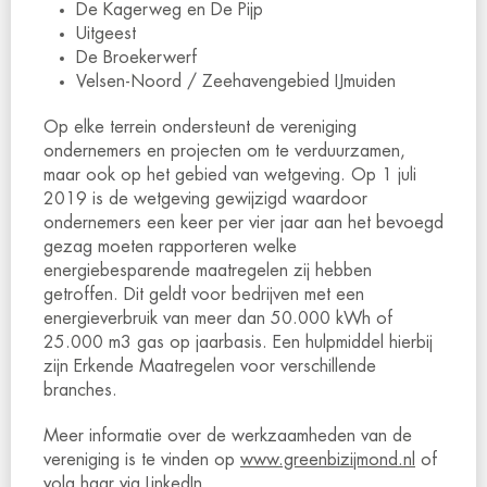
De Kagerweg en De Pijp
Uitgeest
De Broekerwerf
Velsen-Noord / Zeehavengebied IJmuiden
Op elke terrein ondersteunt de vereniging
ondernemers en projecten om te verduurzamen,
maar ook op het gebied van wetgeving. Op 1 juli
2019 is de wetgeving gewijzigd waardoor
ondernemers een keer per vier jaar aan het bevoegd
gezag moeten rapporteren welke
energiebesparende maatregelen zij hebben
getroffen. Dit geldt voor bedrijven met een
energieverbruik van meer dan 50.000 kWh of
25.000 m3 gas op jaarbasis. Een hulpmiddel hierbij
zijn Erkende Maatregelen voor verschillende
branches.
Meer informatie over de werkzaamheden van de
vereniging is te vinden op
www.greenbizijmond.nl
of
volg haar via
LinkedIn
.