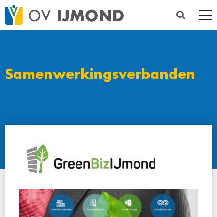
Samenwerkingsverbanden