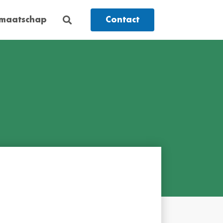
dmaatschap
Contact