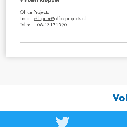
Vincent Klopper
Office Projects
Email :
vklopper@
officeprojects.nl
Tel.nr. : 06-53121590
Vo