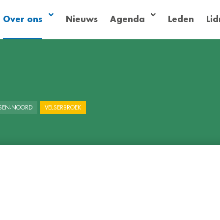
Over ons
Nieuws
Agenda
Leden
Li
LSEN-NOORD
VELSERBROEK