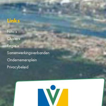
Links
Foto’s
Clusters
Regio’s
Samenwerkingsverbanden
Ondernemersplein
Privacybeleid