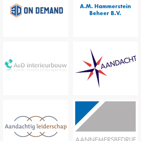
A.M. Hammerstein
Beheer B.V.