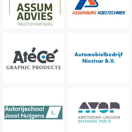
Automobielbedrijf
Niestcar B.V.