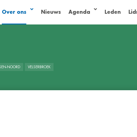
Over ons
Nieuws
Agenda
Leden
Li
LSEN-NOORD
VELSERBROEK