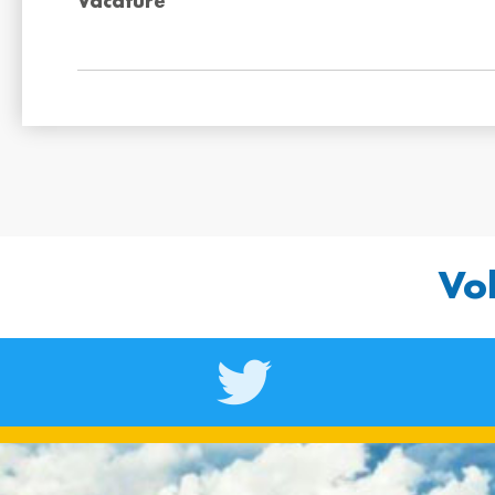
Vacature
Vo