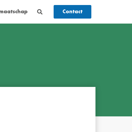
dmaatschap
Contact