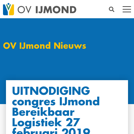
OV IJmond Nieuws
UITNODIGING
congres IJmond
Bereikbaar
Logistiek 27
februari 2019