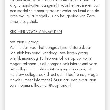
klimaatakkoord over duurzame mobiliteit. Daarnaast
krijgt u handvatten aangereikt voor het realiseren van
een modal shift naar spoor of water en komt aan de
orde wat nu al mogelijk is op het gebied van Zero
Emissie Logistiek.
KLIK HIER VOOR AANMELDEN
We zien u graag
Aanmelden voor het congres IJmond Bereikbaar
Logistiek kan vanaf vandaag. We horen graag
uiterlijk maandag 18 februari of we op uw komst
mogen rekenen. Is dit congres ook interessant voor
uw collega, stuur deze uitnodiging dan door, of
meld uw collega ook direct aan. Heeft u nog vragen
of wilt u meer informatie? Stuur dan een e-mail aan
Lars Hopman:
lhopman@odijmond.nl