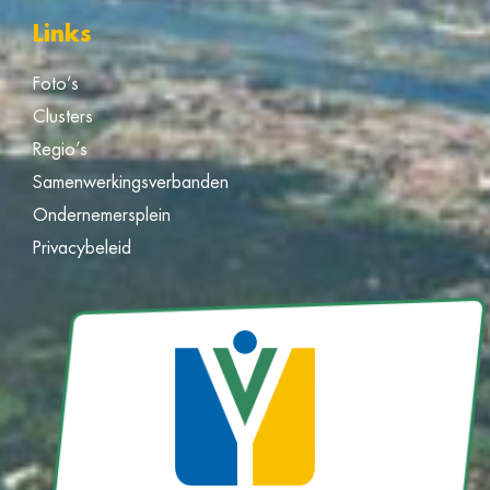
Links
Foto’s
Clusters
Regio’s
Samenwerkingsverbanden
Ondernemersplein
Privacybeleid