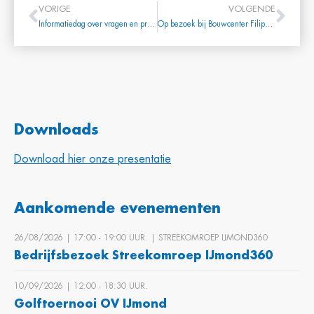
VORIGE
VOLGENDE
Informatiedag over vragen en problemen markttoegang
Op bezoek bij Bouwcenter Filippo in Beverwijk
Downloads
Download hier onze presentatie
Aankomende evenementen
26/08/2026 | 17:00 ‐ 19:00 UUR. | STREEKOMROEP IJMOND360
Bedrijfsbezoek Streekomroep IJmond360
10/09/2026 | 12:00 ‐ 18:30 UUR.
Golftoernooi OV IJmond