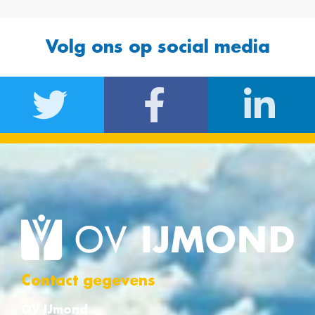
Volg ons op social media
Contact gegevens
OV IJmond