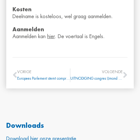
Kosten
Deelname is kosteloos, wel graag aanmelden.
Aanmelden
Aanmelden kan
hier
. De voertaal is Engels.
VORIGE
VOLGENDE
Europees Parlement stemt compromissen mobiliteitspakket weg
UITNODIGING congres IJmond Bereikbaar Logistiek 27 februari 2019
Downloads
Download hier onze presentatie