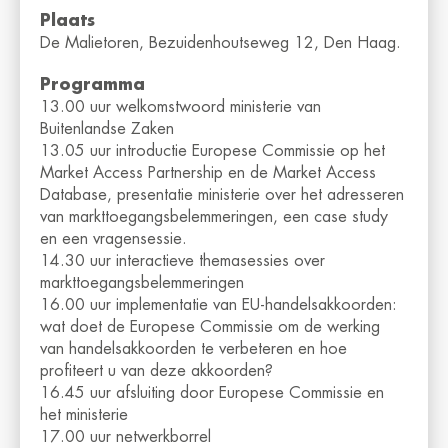
Plaats
De Malietoren, Bezuidenhoutseweg 12, Den Haag.
Programma
13.00 uur welkomstwoord ministerie van
Buitenlandse Zaken
13.05 uur introductie Europese Commissie op het
Market Access Partnership en de Market Access
Database, presentatie ministerie over het adresseren
van markttoegangsbelemmeringen, een case study
en een vragensessie.
14.30 uur interactieve themasessies over
markttoegangsbelemmeringen
16.00 uur implementatie van EU-handelsakkoorden:
wat doet de Europese Commissie om de werking
van handelsakkoorden te verbeteren en hoe
profiteert u van deze akkoorden?
16.45 uur afsluiting door Europese Commissie en
het ministerie
17.00 uur netwerkborrel