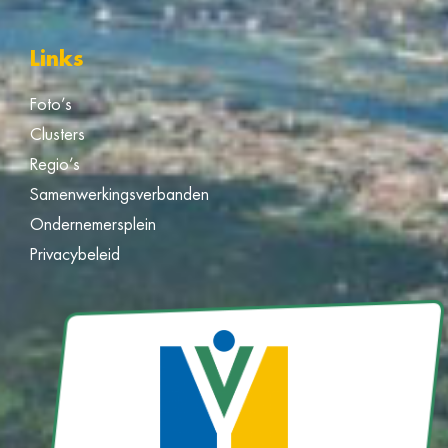
Links
Foto’s
Clusters
Regio’s
Samenwerkingsverbanden
Ondernemersplein
Privacybeleid