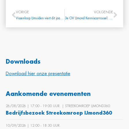
VORIGE
VOLGENDE
Vissenloop IJmuiden viert dit jaar eerste lustrum!
3e OV IJmond Kenniscarrousel: sneakpreview
Downloads
Download hier onze presentatie
Aankomende evenementen
26/08/2026 | 17:00 ‐ 19:00 UUR. | STREEKOMROEP IJMOND360
Bedrijfsbezoek Streekomroep IJmond360
10/09/2026 | 12:00 ‐ 18:30 UUR.