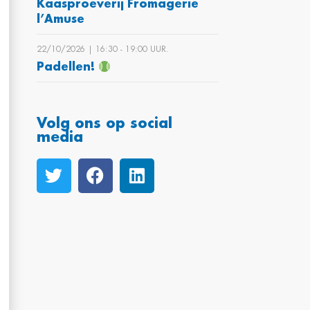
Kaasproeverij Fromagerie
l’Amuse
22/10/2026 | 16:30 ‐ 19:00 UUR.
Padellen!
Volg ons op social
media