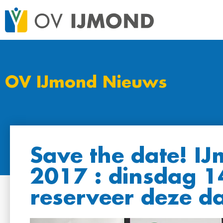
OV IJmond Nieuws
Save the date! 
2017 : dinsdag 
reserveer deze d