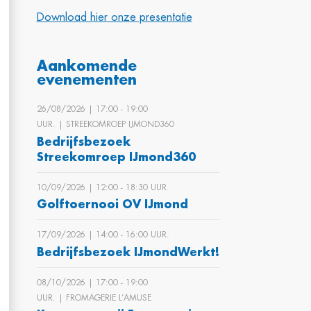
Download hier onze presentatie
Aankomende
evenementen
26/08/2026 | 17:00 ‐ 19:00
UUR. | STREEKOMROEP IJMOND360
Bedrijfsbezoek
Streekomroep IJmond360
10/09/2026 | 12:00 ‐ 18:30 UUR.
Golftoernooi OV IJmond
17/09/2026 | 14:00 ‐ 16:00 UUR.
Bedrijfsbezoek IJmondWerkt!
08/10/2026 | 17:00 ‐ 19:00
UUR. | FROMAGERIE L’AMUSE