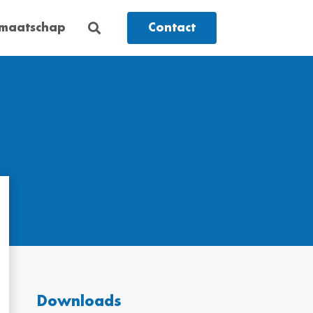
dmaatschap
Contact
Downloads