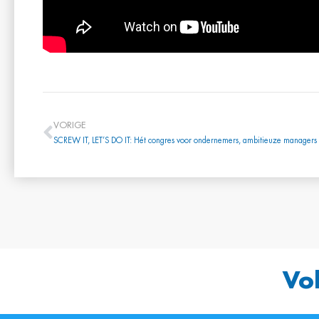
VORIGE
Vo