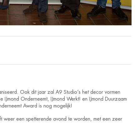
iseerd. Ook dit jaar zal A9 Studio’s het decor vormen
 de IJmond Onderneemt, IJmond Werkt! en IJmond Duurzaam
derneemt Award is nog mogelijk!
ooft weer een spetterende avond te worden, met een zeer