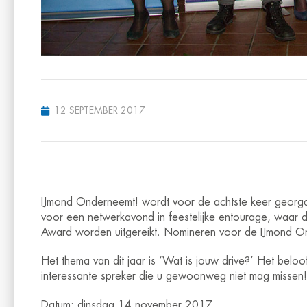
12 SEPTEMBER 2017
IJmond Onderneemt! wordt voor de achtste keer georgan
voor een netwerkavond in feestelijke entourage, waar
Award worden uitgereikt. Nomineren voor de IJmond On
Het thema van dit jaar is ‘Wat is jouw drive?’ Het bel
interessante spreker die u gewoonweg niet mag missen!
Datum: dinsdag 14 november 2017