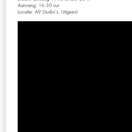
Aanvang: 16.30 uur
Locatie: A9 Studio’s, Uitgeest