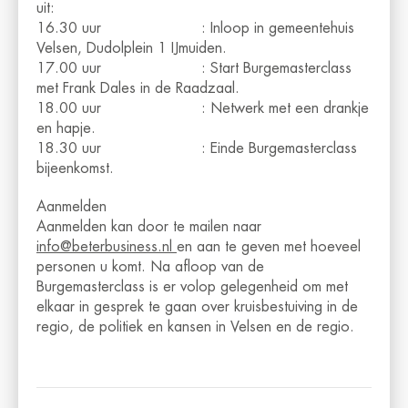
uit:
16.30 uur : Inloop in gemeentehuis
Velsen, Dudolplein 1 IJmuiden.
17.00 uur : Start Burgemasterclass
met Frank Dales in de Raadzaal.
18.00 uur : Netwerk met een drankje
en hapje.
18.30 uur : Einde Burgemasterclass
bijeenkomst.
Aanmelden
Aanmelden kan door te mailen naar
info@beterbusiness.nl
en aan te geven met hoeveel
personen u komt. Na afloop van de
Burgemasterclass is er volop gelegenheid om met
elkaar in gesprek te gaan over kruisbestuiving in de
regio, de politiek en kansen in Velsen en de regio.