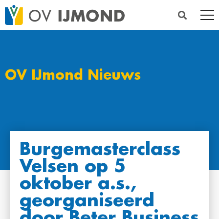
OV IJmond Nieuws
Burgemasterclass
Velsen op 5
oktober a.s.,
georganiseerd
door Beter Business