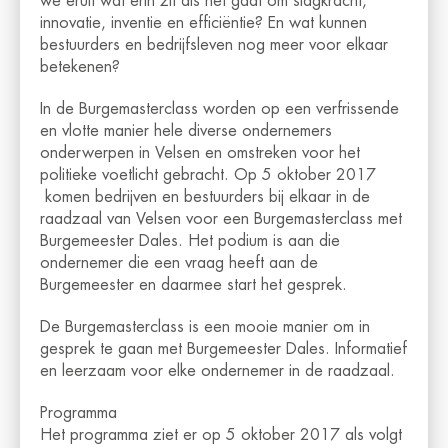
we eruit wat erin zit als het gaat om slagkracht,
innovatie, inventie en efficiëntie? En wat kunnen
bestuurders en bedrijfsleven nog meer voor elkaar
betekenen?
In de Burgemasterclass worden op een verfrissende
en vlotte manier hele diverse ondernemers
onderwerpen in Velsen en omstreken voor het
politieke voetlicht gebracht. Op 5 oktober 2017
komen bedrijven en bestuurders bij elkaar in de
raadzaal van Velsen voor een Burgemasterclass met
Burgemeester Dales. Het podium is aan die
ondernemer die een vraag heeft aan de
Burgemeester en daarmee start het gesprek.
De Burgemasterclass is een mooie manier om in
gesprek te gaan met Burgemeester Dales. Informatief
en leerzaam voor elke ondernemer in de raadzaal.
Programma
Het programma ziet er op 5 oktober 2017 als volgt