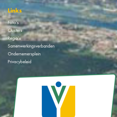
Links
Foto’s
Clusters
Regio’s
Samenwerkingsverbanden
Ondernemersplein
Privacybeleid