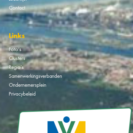
Contact
Links
Foto’s
Clusters
Regio’s
Samenwerkingsverbanden
Ondernemersplein
Privacybeleid