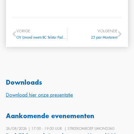
VORIGE
VOLGENDE
OV IJmond meets BC Telstar Padel toernooi
25 jaar Montarent
Downloads
Download hier onze presentatie
Aankomende evenementen
26/08/2026 | 17:00 ‐ 19:00 UUR. | STREEKOMROEP IJMOND360