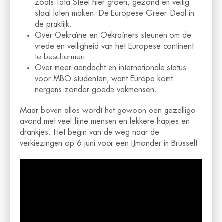
zoals Tata Steel hier groen, gezond en veilig
staal laten maken. De Europese Green Deal in
de praktijk.
Over Oekraïne en Oekraïners steunen om de
vrede en veiligheid van het Europese continent
te beschermen.
Over meer aandacht en internationale status
voor MBO-studenten, want Europa komt
nergens zonder goede vakmensen.
Maar boven alles wordt het gewoon een gezellige
avond met veel fijne mensen en lekkere hapjes en
drankjes. Het begin van de weg naar de
verkiezingen op 6 juni voor een IJmonder in Brussel!