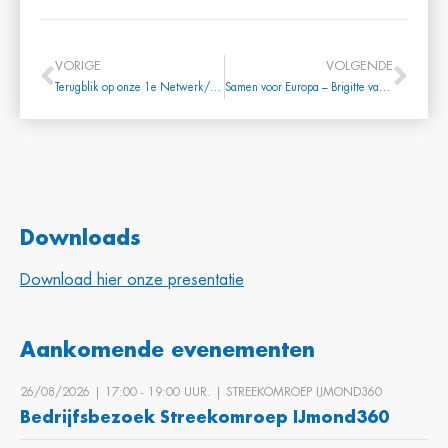
VORIGE
VOLGENDE
Terugblik op onze 1e Netwerk/Borrelbijeenkomst van 2024
Samen voor Europa – Brigitte van den Berg
Downloads
Download hier onze presentatie
Aankomende evenementen
26/08/2026 | 17:00 ‐ 19:00 UUR. | STREEKOMROEP IJMOND360
Bedrijfsbezoek Streekomroep IJmond360