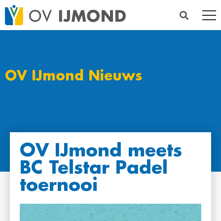
OV IJmond Nieuws
OV IJmond meets
BC Telstar Padel
toernooi