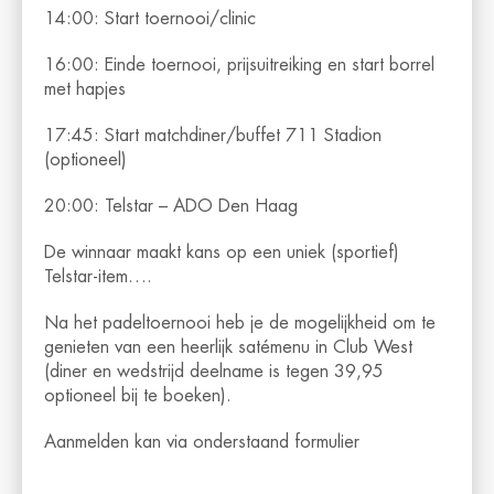
14:00: Start toernooi/clinic
16:00: Einde toernooi, prijsuitreiking en start borrel
met hapjes
17:45: Start matchdiner/buffet 711 Stadion
(optioneel)
20:00: Telstar – ADO Den Haag
De winnaar maakt kans op een uniek (sportief)
Telstar-item….
Na het padeltoernooi heb je de mogelijkheid om te
genieten van een heerlijk satémenu in Club West
(diner en wedstrijd deelname is tegen 39,95
optioneel bij te boeken).
Aanmelden kan via onderstaand formulier