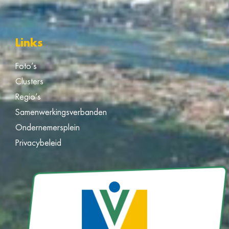
Links
Foto’s
Clusters
Regio’s
Samenwerkingsverbanden
Ondernemersplein
Privacybeleid