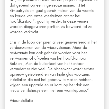
af”, zegt Remco Bakker die het project begeleidt. En
dat gebeurt op een ingenieuze manier. ,,Het
klimaatsysteem gaat gebruik maken van de warmte
en koude van onze vrieshuizen achter het
hoofdkantoor”, gaat hij verder. In deze vemen
worden diepgevroren partijen vis bewaard tot ze
worden verkocht.
Er is in de loop der jaren al veel geïnvesteerd in het
verduurzamen van de vriessystemen. Maar de
restwarmte kan ook gebruikt worden voor het
verwarmen of afkoelen van het hoofdkantoor.
Bakker: ,,Aan de buitenkant van het kantoor
verandert er niet veel. De binnenkant wordt echter
opnieuw geïsoleerd en van triple glas voorzien.
Installaties die met het gebouw te maken hebben,
krijgen een upgrade en er komt op het dak een
nieuw ventilatiesysteem met een warmtepomp.”
Vriesinstallatie