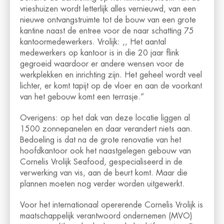
vrieshuizen wordt letterlijk alles vernieuwd, van een
nieuwe ontvangstruimte tot de bouw van een grote
kantine naast de entree voor de naar schatting 75
kantoormedewerkers. Vrolijk: ,, Het aantal
medewerkers op kantoor is in die 20 jaar flink
gegroeid waardoor er andere wensen voor de
werkplekken en inrichting zijn. Het geheel wordt veel
lichter, er komt tapijt op de vloer en aan de voorkant
van het gebouw komt een terrasje.”
Overigens: op het dak van deze locatie liggen al
1500 zonnepanelen en daar verandert niets aan.
Bedoeling is dat na de grote renovatie van het
hoofdkantoor ook het naastgelegen gebouw van
Cornelis Vrolijk Seafood, gespecialiseerd in de
verwerking van vis, aan de beurt komt. Maar die
plannen moeten nog verder worden uitgewerkt.
Voor het internationaal opererende Cornelis Vrolijk is
maatschappelijk verantwoord ondernemen (MVO)