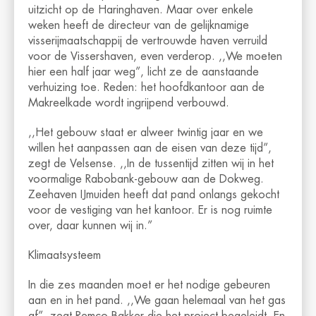
uitzicht op de Haringhaven. Maar over enkele
weken heeft de directeur van de gelijknamige
visserijmaatschappij de vertrouwde haven verruild
voor de Vissershaven, even verderop. ,,We moeten
hier een half jaar weg”, licht ze de aanstaande
verhuizing toe. Reden: het hoofdkantoor aan de
Makreelkade wordt ingrijpend verbouwd.
,,Het gebouw staat er alweer twintig jaar en we
willen het aanpassen aan de eisen van deze tijd”,
zegt de Velsense. ,,In de tussentijd zitten wij in het
voormalige Rabobank-gebouw aan de Dokweg.
Zeehaven IJmuiden heeft dat pand onlangs gekocht
voor de vestiging van het kantoor. Er is nog ruimte
over, daar kunnen wij in.”
Klimaatsysteem
In die zes maanden moet er het nodige gebeuren
aan en in het pand. ,,We gaan helemaal van het gas