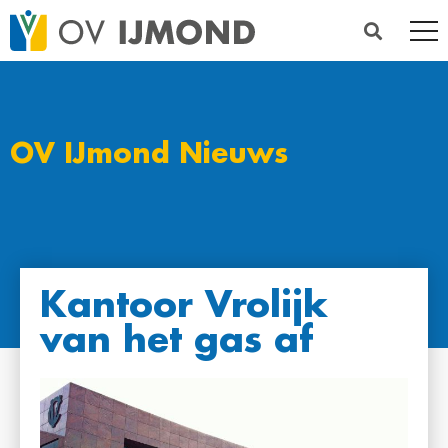
OV IJmond Nieuws
Kantoor Vrolijk
van het gas af