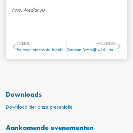
Foto: Mediahuis
VORIGE
VOLGENDE
Een mooie tour door de IJmond!
Gemeente Beverwijk wil duurzamer en socialer inkopen
Downloads
Download hier onze presentatie
Aankomende evenementen