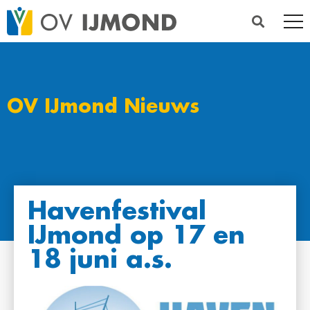
OV IJmond Nieuws
Havenfestival
IJmond op 17 en
18 juni a.s.