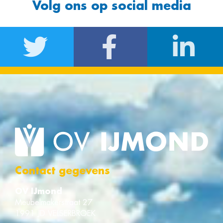
Volg ons op social media
Contact gegevens
OV IJmond
Meubelmakerstraat 27
1991 JD VELSERBROEK