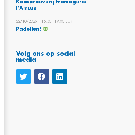
Kaasproeverij Fromagerie
l’Amuse
22/10/2026 | 16:30 ‐ 19:00 UUR.
Padellen!
Volg ons op social
media