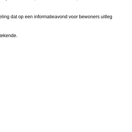
eling dat op een informatieavond voor bewoners uitleg
tekende.