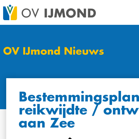
OV IJmond Nieuws
Bestemmingsplan
reikwijdte / ont
aan Zee