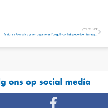
VOLGENDE
Telstar en Rotaryclub Velsen organiseren Footgolf voor het goede doel: teams gezocht
lg ons op social media