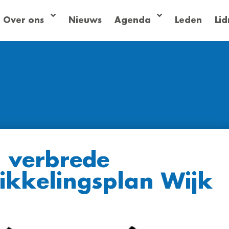
Over ons
Nieuws
Agenda
Leden
Li
 verbrede
wikkelingsplan Wijk