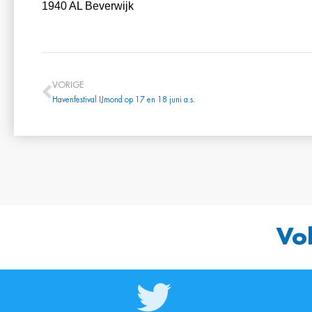
1940 AL Beverwijk
VORIGE
Havenfestival IJmond op 17 en 18 juni a.s.
Vo