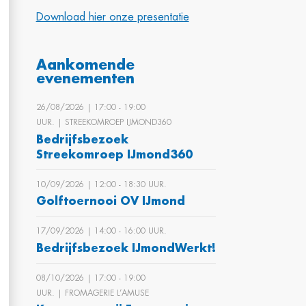
Download hier onze presentatie
Aankomende
evenementen
26/08/2026 | 17:00 ‐ 19:00
UUR. | STREEKOMROEP IJMOND360
Bedrijfsbezoek
Streekomroep IJmond360
10/09/2026 | 12:00 ‐ 18:30 UUR.
Golftoernooi OV IJmond
17/09/2026 | 14:00 ‐ 16:00 UUR.
Bedrijfsbezoek IJmondWerkt!
08/10/2026 | 17:00 ‐ 19:00
UUR. | FROMAGERIE L’AMUSE