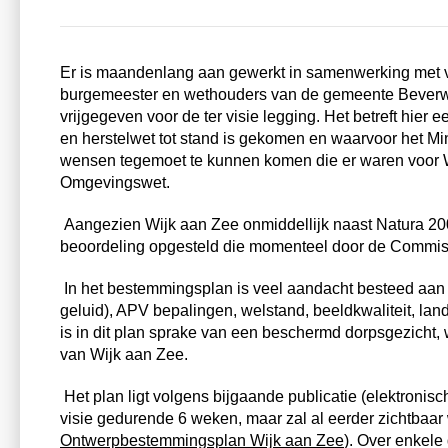
Er is maandenlang aan gewerkt in samenwerking met vee
burgemeester en wethouders van de gemeente Beverw
vrijgegeven voor de ter visie legging. Het betreft hie
en herstelwet
tot stand is gekomen en waarvoor het
Mi
wensen tegemoet te kunnen komen die er waren voor Wi
Omgevingswet.
Aangezien Wijk aan Zee onmiddellijk naast Natura 20
beoordeling
opgesteld die momenteel door de
Commis
In het bestemmingsplan is veel aandacht besteed aan i
geluid), APV bepalingen, welstand, beeldkwaliteit, lan
is in dit plan sprake van een
beschermd dorpsgezicht
,
van Wijk aan Zee.
Het plan ligt volgens bijgaande publicatie (elektronis
visie gedurende 6 weken, maar zal al eerder zichtbaa
Ontwerpbestemmingsplan Wijk aan Zee
). Over enkele