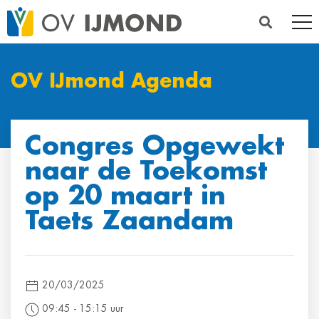
OV IJmond Agenda
Congres Opgewekt
naar de Toekomst
op 20 maart in
Taets Zaandam
20/03/2025
09:45 ‐ 15:15 uur