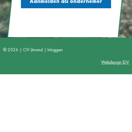
Aanmelden als ondernemer
© 2026 | OV IJmond |
Inloggen
Webdesign IDV