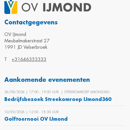
Contactgegevens
OV IJmond
Meubelmakerstraat 27
1991 JD Velserbroek
T
+31646353333
Aankomende evenementen
26/08/2026 | 17:00 ‐ 19:00 UUR. | STREEKOMROEP IJMOND360
Bedrijfsbezoek Streekomroep IJmond360
10/09/2026 | 12:00 ‐ 18:30 UUR.
Golftoernooi OV IJmond