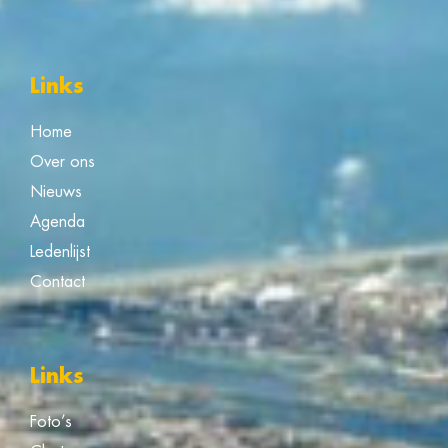
Links
Home
Over ons
Nieuws
Agenda
Ledenlijst
Contact
Links
Foto’s