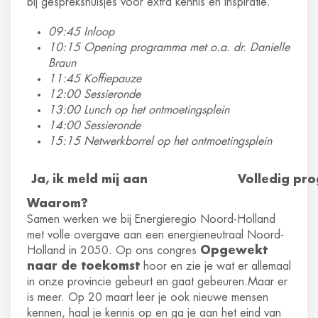
bij gesprekshuisjes voor extra kennis en inspiratie.
09:45 Inloop
10:15 Opening programma met o.a. dr. Danielle
Braun
11:45 Koffiepauze
12:00 Sessieronde
13:00 Lunch op het ontmoetingsplein
14:00 Sessieronde
15:15 Netwerkborrel op het ontmoetingsplein
Ja, ik meld mij aan
Volledig pr
Waarom?
Samen werken we bij Energieregio Noord-Holland
met volle overgave aan een energieneutraal Noord-
Holland in 2050. Op ons congres
Opgewekt
naar de toekomst
hoor en zie je wat er allemaal
in onze provincie gebeurt en gaat gebeuren.Maar er
is meer. Op 20 maart leer je ook nieuwe mensen
kennen, haal je kennis op en ga je aan het eind van