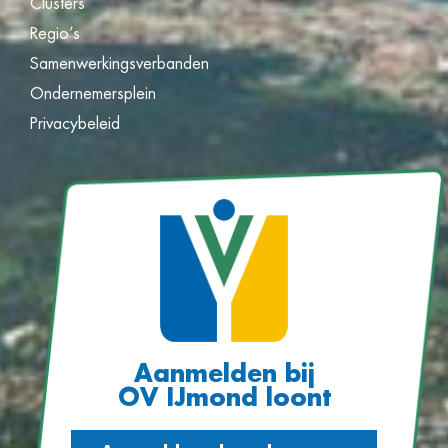
Clusters
Regio’s
Samenwerkingsverbanden
Ondernemersplein
Privacybeleid
Aanmelden bij
OV IJmond loont