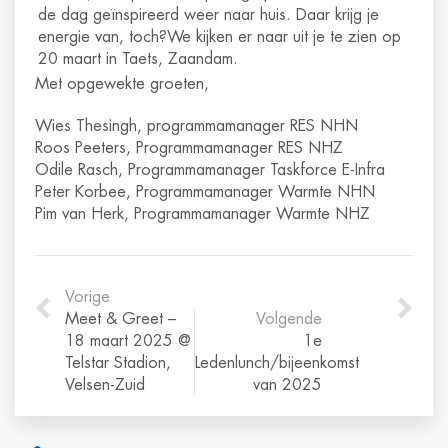
de dag geïnspireerd weer naar huis. Daar krijg je
energie van, toch?We kijken er naar uit je te zien op
20 maart in Taets, Zaandam.
Met opgewekte groeten,
Wies Thesingh, programmamanager RES NHN
Roos Peeters, Programmamanager RES NHZ
Odile Rasch, Programmamanager Taskforce E-Infra
Peter Korbee, Programmamanager Warmte NHN
Pim van Herk, Programmamanager Warmte NHZ
Vorige
Meet & Greet –
Volgende
18 maart 2025 @
1e
Telstar Stadion,
Ledenlunch/bijeenkomst
Velsen-Zuid
van 2025