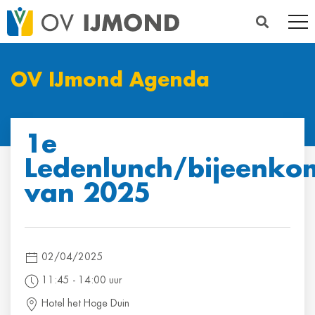
OV IJmond Agenda
1e
Ledenlunch/bijeenko
van 2025
02/04/2025
11:45 ‐ 14:00 uur
Hotel het Hoge Duin