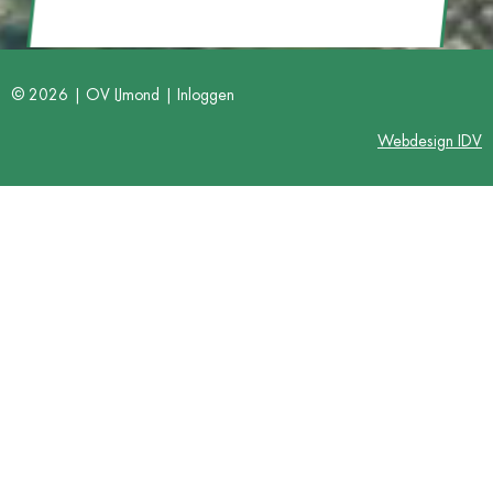
© 2026 | OV IJmond |
Inloggen
Webdesign IDV