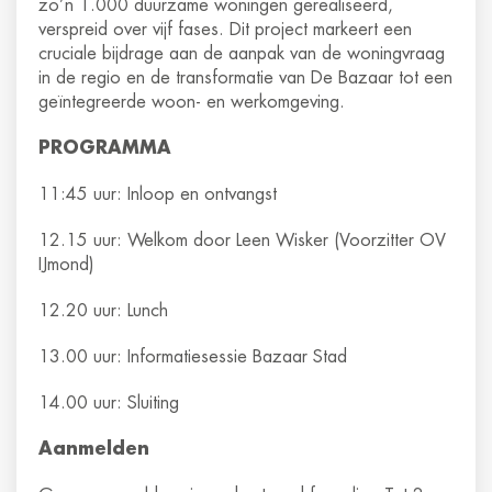
zo’n 1.000 duurzame woningen gerealiseerd,
verspreid over vijf fases. Dit project markeert een
cruciale bijdrage aan de aanpak van de woningvraag
in de regio en de transformatie van De Bazaar tot een
geïntegreerde woon- en werkomgeving.
PROGRAMMA
11:45 uur: Inloop en ontvangst
12.15 uur: Welkom door Leen Wisker (Voorzitter OV
IJmond)
12.20 uur: Lunch
13.00 uur: Informatiesessie Bazaar Stad
14.00 uur: Sluiting
Aanmelden