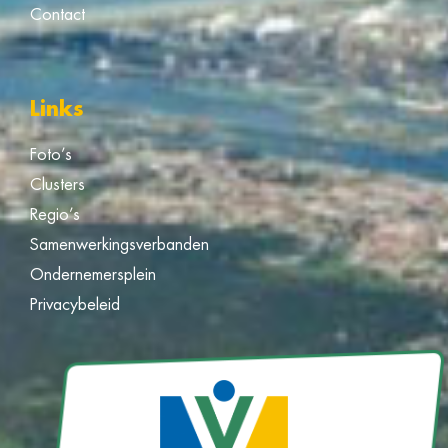
Contact
Links
Foto’s
Clusters
Regio’s
Samenwerkingsverbanden
Ondernemersplein
Privacybeleid