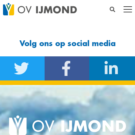
Volg ons op social media