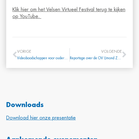
Klik hier om het Velsen Virtueel Festival terug te kijken
op YouTube.
VORIGE
VOLGENDE
Videoboodschappen voor ouderen, parfum voor Telstar
Reportage over de OV IJmond Zomerrally door IJmond Nieuws
Downloads
Download hier onze presentatie