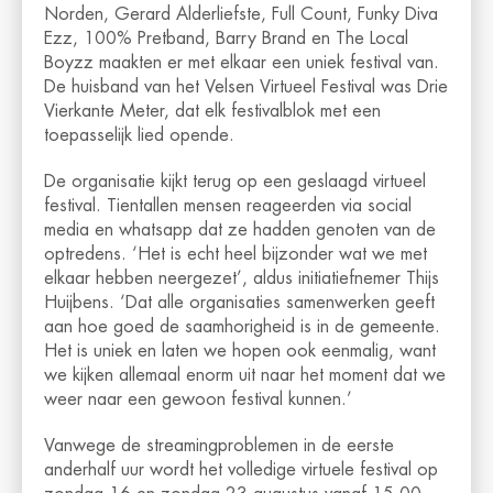
Norden, Gerard Alderliefste, Full Count, Funky Diva
Ezz, 100% Pretband, Barry Brand en The Local
Boyzz maakten er met elkaar een uniek festival van.
De huisband van het Velsen Virtueel Festival was Drie
Vierkante Meter, dat elk festivalblok met een
toepasselijk lied opende.
De organisatie kijkt terug op een geslaagd virtueel
festival. Tientallen mensen reageerden via social
media en whatsapp dat ze hadden genoten van de
optredens. ‘Het is echt heel bijzonder wat we met
elkaar hebben neergezet’, aldus initiatiefnemer Thijs
Huijbens. ‘Dat alle organisaties samenwerken geeft
aan hoe goed de saamhorigheid is in de gemeente.
Het is uniek en laten we hopen ook eenmalig, want
we kijken allemaal enorm uit naar het moment dat we
weer naar een gewoon festival kunnen.’
Vanwege de streamingproblemen in de eerste
anderhalf uur wordt het volledige virtuele festival op