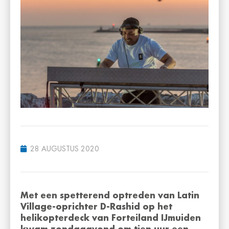
28 AUGUSTUS 2020
Met een spetterend optreden van Latin
Village-oprichter D-Rashid op het
helikopterdeck van Forteiland IJmuiden