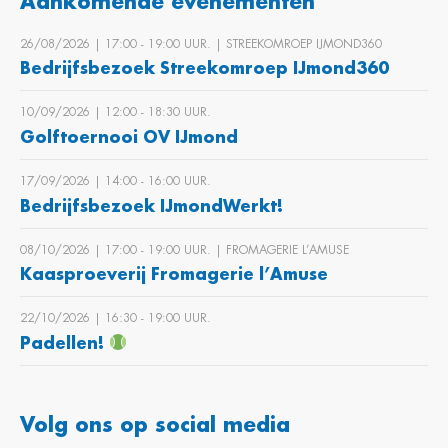
Aankomende evenementen
26/08/2026 | 17:00 ‐ 19:00 UUR. | STREEKOMROEP IJMOND360
Bedrijfsbezoek Streekomroep IJmond360
10/09/2026 | 12:00 ‐ 18:30 UUR.
Golftoernooi OV IJmond
17/09/2026 | 14:00 ‐ 16:00 UUR.
Bedrijfsbezoek IJmondWerkt!
08/10/2026 | 17:00 ‐ 19:00 UUR. | FROMAGERIE L’AMUSE
Kaasproeverij Fromagerie l’Amuse
22/10/2026 | 16:30 ‐ 19:00 UUR.
Padellen!
Volg ons op social media