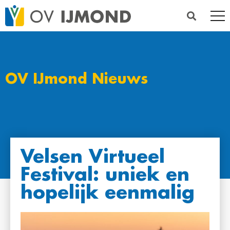
OV IJmond Nieuws
Velsen Virtueel
Festival: uniek en
hopelijk eenmalig