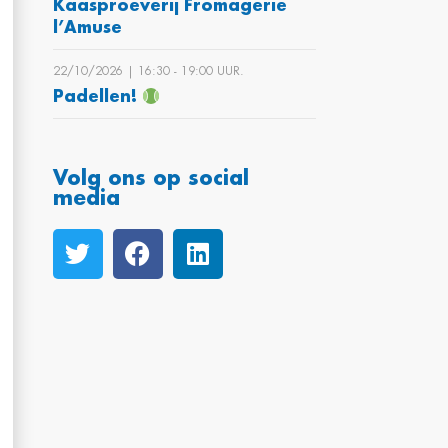
Kaasproeverij Fromagerie
l’Amuse
22/10/2026 | 16:30 ‐ 19:00 UUR.
Padellen!
Volg ons op social
media