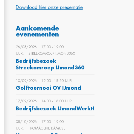
Download hier onze presentatie
Aankomende
evenementen
26/08/2026 | 17:00 ‐ 19:00
UUR. | STREEKOMROEP IJMOND360
Bedrijfsbezoek
Streekomroep IJmond360
10/09/2026 | 12:00 ‐ 18:30 UUR.
Golftoernooi OV IJmond
17/09/2026 | 14:00 ‐ 16:00 UUR.
Bedrijfsbezoek IJmondWerkt!
08/10/2026 | 17:00 ‐ 19:00
UUR. | FROMAGERIE L’AMUSE