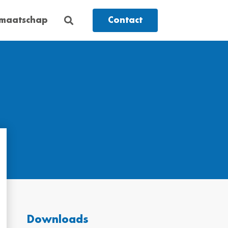
dmaatschap
Contact
Downloads