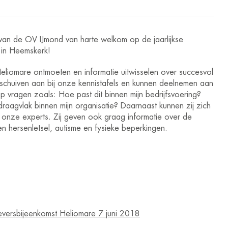
van de OV IJmond van harte welkom op de jaarlijkse
 in Heemskerk!
 Heliomare ontmoeten en informatie uitwisselen over succesvol
schuiven aan bij onze kennistafels en kunnen deelnemen aan
vragen zoals: Hoe past dit binnen mijn bedrijfsvoering?
draagvlak binnen mijn organisatie? Daarnaast kunnen zij zich
j onze experts. Zij geven ook graag informatie over de
 hersenletsel, autisme en fysieke beperkingen.
eversbijeenkomst Heliomare 7 juni 2018