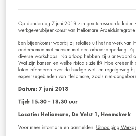
Op donderdag 7 juni 2018 zijn geïnteresseerde leden 
werkgeversbijeenkomst van Heliomare Arbeidsintegratie
Een bijeenkomst waarbij zij relaties uit het netwerk van
ondernemen met mensen met een arbeidsbeperking. Zij 
diverse workshops. Na afloop hebben zij u antwoord op 
Wat zijn kansen en welke risico’s zie ik? Hoe creëer ik 
laten informeren over de huidige wet- en regelgeving bi
expertisegebieden van Heliomare, zoals niet-aangeboren
Datum: 7 juni 2018
Tijd: 15.30 – 18.30 uur
Locatie: Heliomare, De Velst 1, Heemskerk
Voor meer informatie en aanmelden:
Uitnodiging Werkg