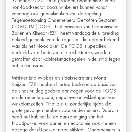
30 maart 2020 -Extra groepen ondernemers in de
non-food-sector zoals winkeliers kunnen vanaf
vandaag ook gebruikmaken van de regeling
Tegemoetkoming Ondernemers Getroffen Sectoren
COVID-19 (TOGS). Het ministerie van Economische
Zaken en Klimaat (EZK) heeft vandaag de uitbreiding
bekend gemaakt van de regeling, die eerder bekend
was als het Noodloket. De TOGS is specifiek
bedoeld voor bedrijven die rechtstreeks worden
getroffen door kabinetsmaatregelen in de strijd tegen
het coronavirus.
Minister Eric Wiebes en staatssecretaris Mona
Keijzer (EZK) hebben hiertoe besloten op basis van
de sinds vrijdag gedane aanvragen voor de TOGS
en de recente acute, negatieve ontwikkelingen van
winkelomzetten. “Het zijn uitzonderlijke tijden die
grote gevolgen hebben voor ondernemers. Daarom
heeft het kabinet bij de aankondiging van het
Noodpakket voor banen en economie ook meteen
gezegd dat dit pakket nooit stilstaat. Ondernemers in