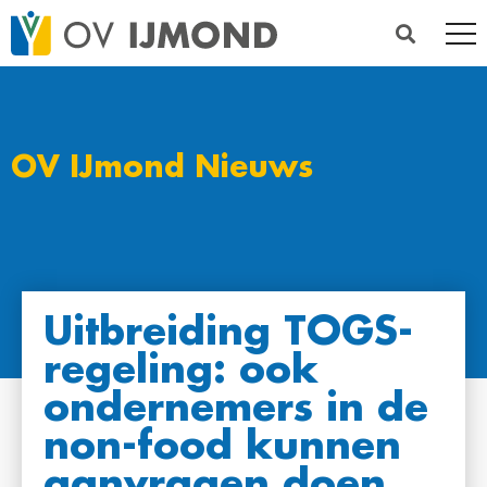
OV IJmond Nieuws
Uitbreiding TOGS-
regeling: ook
ondernemers in de
non-food kunnen
aanvragen doen