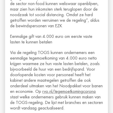
de sector non-food kunnen weliswaar openblijven,
maar zien hun inkomsten sterk teruglopen door de
noodzaak tot social distancing. Omdat ze hard
getroffen worden verruimen we de regeling”, aldus
de bewindspersonen van EZK
Eenmalige gift van 4.000 euro om eerste vaste
lasten te kunnen betalen
Via de regeling TOGS kunnen ondernemers een
eenmalige tegemoetkoming van 4.000 euro netto
krijgen waarmee ze hun vaste lasten betalen, zoals
bijvoorbeeld de huur van een bedrijfspand. Voor
doorlopende kosten voor personeel heeft het
kabinet andere maatregelen getroffen die ook
onderdeel uitmaken van het Noodpakket voor banen
en economie. Op
rvo.nl/tegemoetkomingcorona
staat welke ondernemers gebruik kunnen maken van
de TOGS-regeling. De lijst met branches en sectoren
wordt vandaag geactualiseerd.