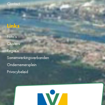
Contact
Links
Foto’s
Clusters
Regio’s
Samenwerkingsverbanden
Ondernemersplein
Privacybeleid