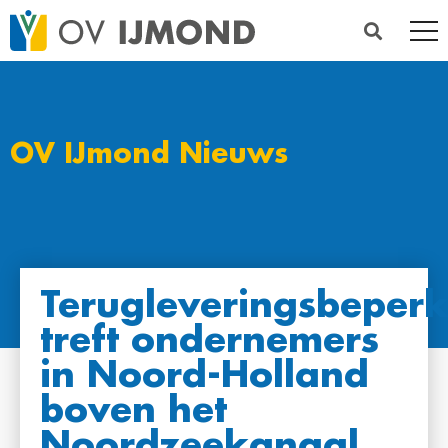
OV IJmond Nieuws
Terugleveringsbeperk
treft ondernemers
in Noord-Holland
boven het
Noordzeekanaal