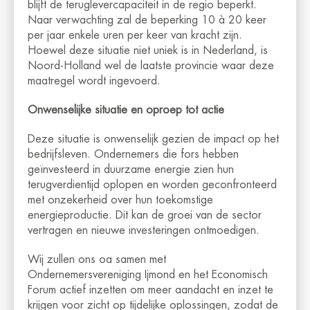
blijft de teruglevercapaciteit in de regio beperkt.
Naar verwachting zal de beperking 10 à 20 keer
per jaar enkele uren per keer van kracht zijn.
Hoewel deze situatie niet uniek is in Nederland, is
Noord-Holland wel de laatste provincie waar deze
maatregel wordt ingevoerd.
Onwenselijke situatie en oproep tot actie
Deze situatie is onwenselijk gezien de impact op het
bedrijfsleven. Ondernemers die fors hebben
geïnvesteerd in duurzame energie zien hun
terugverdientijd oplopen en worden geconfronteerd
met onzekerheid over hun toekomstige
energieproductie. Dit kan de groei van de sector
vertragen en nieuwe investeringen ontmoedigen.
Wij zullen ons oa samen met
Ondernemersvereniging Ijmond en het Economisch
Forum actief inzetten om meer aandacht en inzet te
krijgen voor zicht op tijdelijke oplossingen, zodat de