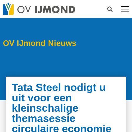
OV IJmond Nieuws
Tata Steel nodigt u
uit voor een
kleinschalige
themasessie
circulaire economie