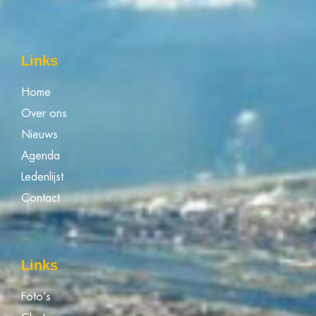
Links
Home
Over ons
Nieuws
Agenda
Ledenlijst
Contact
Links
Foto’s