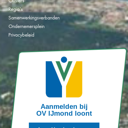
Clusters
Regio’s
Samenwerkingsverbanden
Ondernemersplein
Privacybeleid
Aanmelden bij
OV IJmond loont