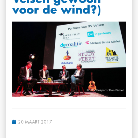
voor de wind?)
20 MAART 2017