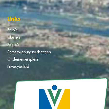
Links
Foto’s
Clusters
Regio’s
Samenwerkingsverbanden
Ondernemersplein
Privacybeleid