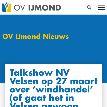
OV IJmond Nieuws
Talkshow NV
Velsen op 27 maart
over ‘windhandel’
(of gaat het in
Velsen gewoon