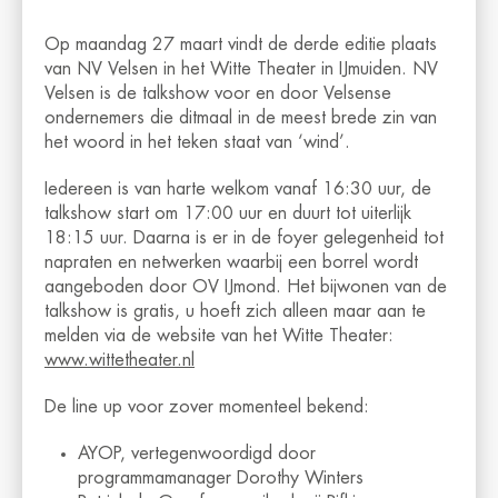
Op maandag 27 maart vindt de derde editie plaats
van NV Velsen in het Witte Theater in IJmuiden. NV
Velsen is de talkshow voor en door Velsense
ondernemers die ditmaal in de meest brede zin van
het woord in het teken staat van ‘wind’.
Iedereen is van harte welkom vanaf 16:30 uur, de
talkshow start om 17:00 uur en duurt tot uiterlijk
18:15 uur. Daarna is er in de foyer gelegenheid tot
napraten en netwerken waarbij een borrel wordt
aangeboden door OV IJmond. Het bijwonen van de
talkshow is gratis, u hoeft zich alleen maar aan te
melden via de website van het Witte Theater:
www.wittetheater.nl
De line up voor zover momenteel bekend:
AYOP, vertegenwoordigd door
programmamanager Dorothy Winters