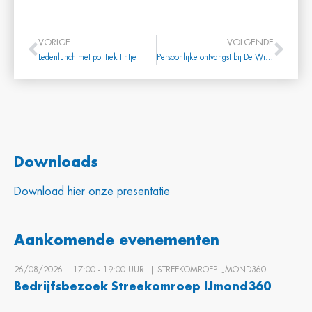
VORIGE
VOLGENDE
Ledenlunch met politiek tintje
Persoonlijke ontvangst bij De Wilde Groep
Downloads
Download hier onze presentatie
Aankomende evenementen
26/08/2026 | 17:00 ‐ 19:00 UUR. | STREEKOMROEP IJMOND360
Bedrijfsbezoek Streekomroep IJmond360