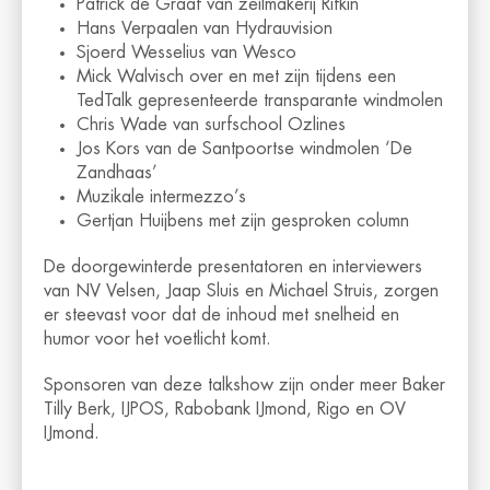
Patrick de Graaf van zeilmakerij Rifkin
Hans Verpaalen van Hydrauvision
Sjoerd Wesselius van Wesco
Mick Walvisch over en met zijn tijdens een
TedTalk gepresenteerde transparante windmolen
Chris Wade van surfschool Ozlines
Jos Kors van de Santpoortse windmolen ‘De
Zandhaas’
Muzikale intermezzo’s
Gertjan Huijbens met zijn gesproken column
De doorgewinterde presentatoren en interviewers
van NV Velsen, Jaap Sluis en Michael Struis, zorgen
er steevast voor dat de inhoud met snelheid en
humor voor het voetlicht komt.
Sponsoren van deze talkshow zijn onder meer Baker
Tilly Berk, IJPOS, Rabobank IJmond, Rigo en OV
IJmond.