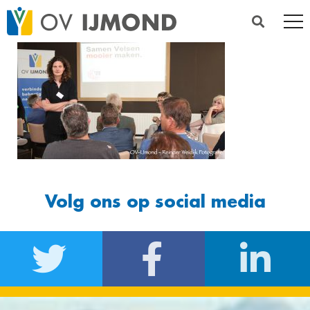
Volg ons op social media