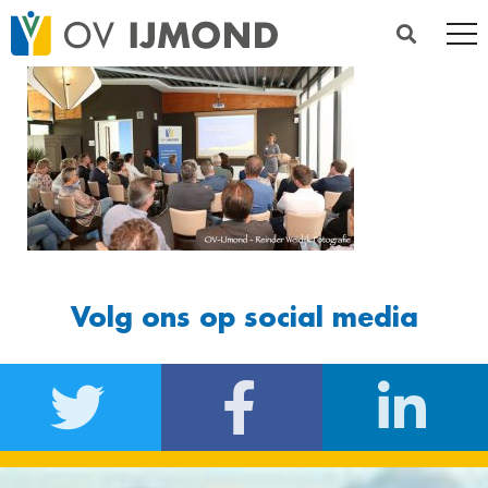
Volg ons op social media