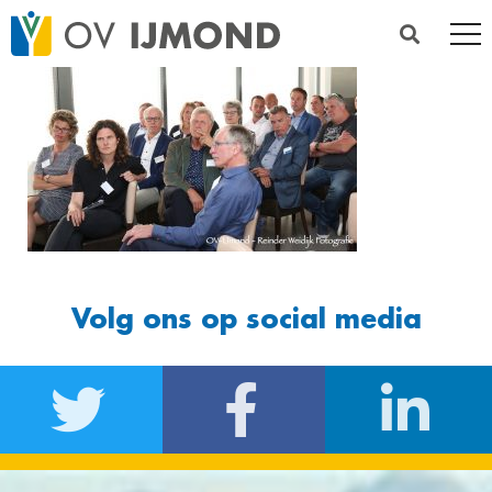
Volg ons op social media