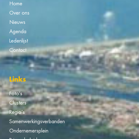
Home
Over ons
Nieuws
Agenda
Ledenlijst
Contact
Links
Foto’s
Clusters
Regio’s
Samenwerkingsverbanden
Ondernemersplein