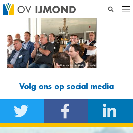
Volg ons op social media