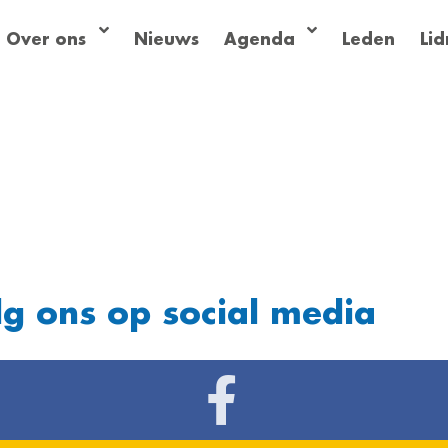
Over ons
Nieuws
Agenda
Leden
Li
lg ons op social media