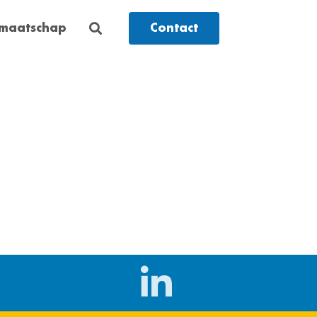
dmaatschap
Contact