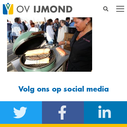
Volg ons op social media