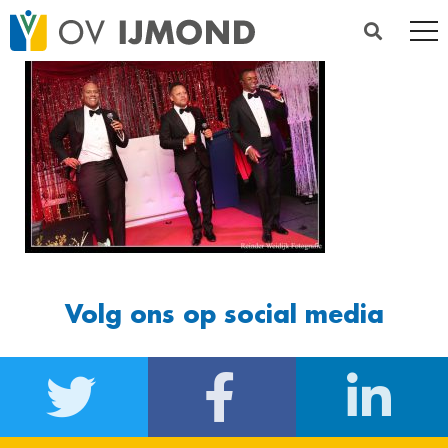
Volg ons op social media