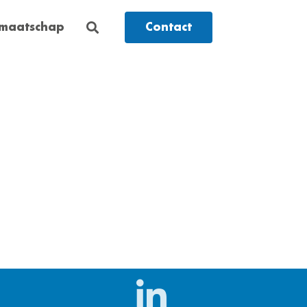
dmaatschap
Contact