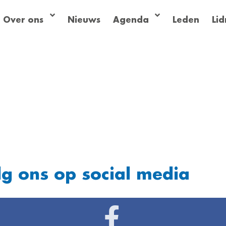
Over ons
Nieuws
Agenda
Leden
Li
lg ons op social media