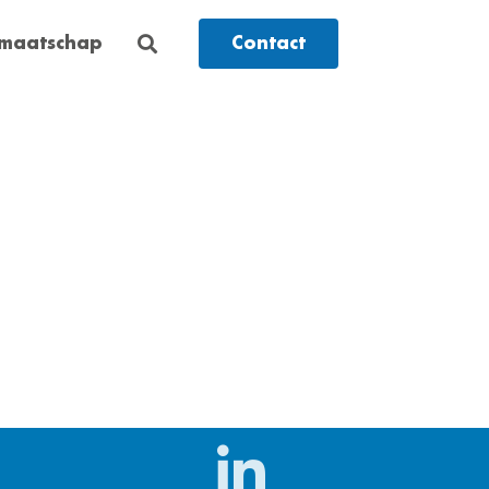
dmaatschap
Contact