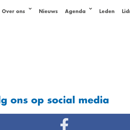
Over ons
Nieuws
Agenda
Leden
Li
lg ons op social media