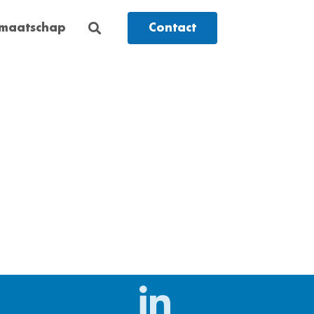
dmaatschap
Contact