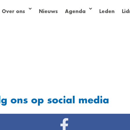
Over ons
Nieuws
Agenda
Leden
Li
lg ons op social media