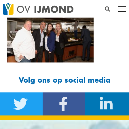
Volg ons op social media