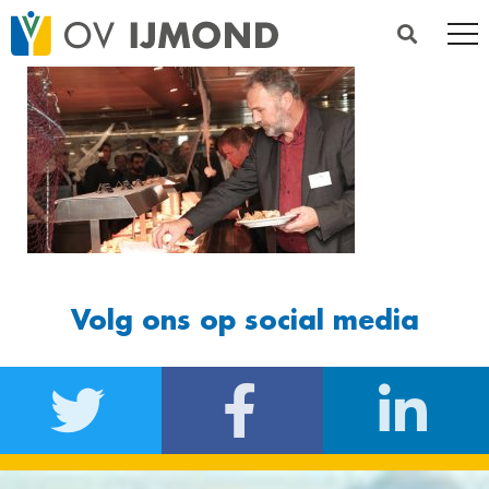
Volg ons op social media