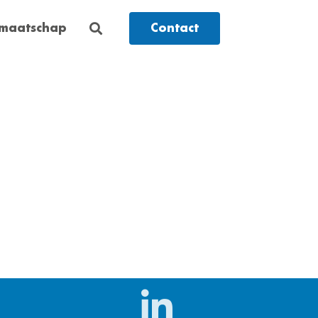
dmaatschap
Contact