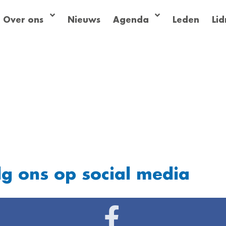
Over ons
Nieuws
Agenda
Leden
Li
lg ons op social media