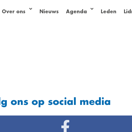
Over ons
Nieuws
Agenda
Leden
Li
lg ons op social media