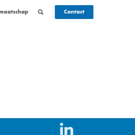
dmaatschap
Contact