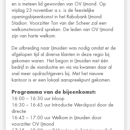
en is meteen lid geworden van OV IJmond. Op
vrijdag 23 november a.s. is de feestelijke
openingsbijeenkomst in het Rabobank IJmond
Stadion. Voorzitter Ton van der Scheer zal een
welkomstwoord spreken. De leden van OV IJmond
zijn van harte welkom.
De uitbreiding naar IJmuiden was nodig omdat er de
afgelopen tijd al diverse klanten in deze regio bij
gekomen waren. Het begon in IJmuiden met één
bedrijf in de visindustrie en via via kwamen daar al
snel meer opdrachtgevers bij. Met het nieuwe
kantoor is er een lokaal aanspreekpunt gekomen.
Programma van de bijeenkomst:
16:00 – 16:30 uur Inloop
16:30 – 16:45 uur Introductie Werckpost door de
directie
16:45 – 17:00 uur Welkom in IJmuiden door
voorzitter OV IJmond