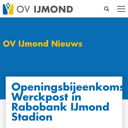
OV IJmond Nieuws
Openingsbijeenkoms
Werckpost in
Rabobank IJmond
Stadion