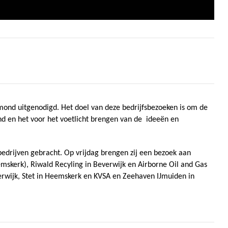
 IJmond uitgenodigd. Het doel van deze bedrijfsbezoeken is om de
nd en het voor het voetlicht brengen van de
ideeën en
edrijven gebracht. Op vrijdag brengen zij een bezoek aan
kerk), Riwald Recyling in Beverwijk en Airborne Oil and Gas
verwijk, Stet in Heemskerk en KVSA en Zeehaven IJmuiden in