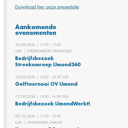
Download hier onze presentatie
Aankomende
evenementen
26/08/2026 | 17:00 ‐ 19:00
UUR. | STREEKOMROEP IJMOND360
Bedrijfsbezoek
Streekomroep IJmond360
10/09/2026 | 12:00 ‐ 18:30 UUR.
Golftoernooi OV IJmond
17/09/2026 | 14:00 ‐ 16:00 UUR.
Bedrijfsbezoek IJmondWerkt!
08/10/2026 | 17:00 ‐ 19:00
UUR. | FROMAGERIE L’AMUSE