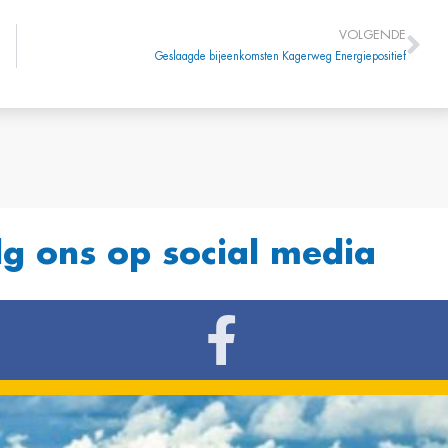
VOLGENDE
Geslaagde bijeenkomsten Kagerweg Energiepositief
lg ons op social media