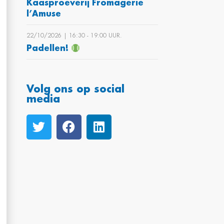
Kaasproeverij Fromagerie
l’Amuse
22/10/2026 | 16:30 ‐ 19:00 UUR.
Padellen!
Volg ons op social
media