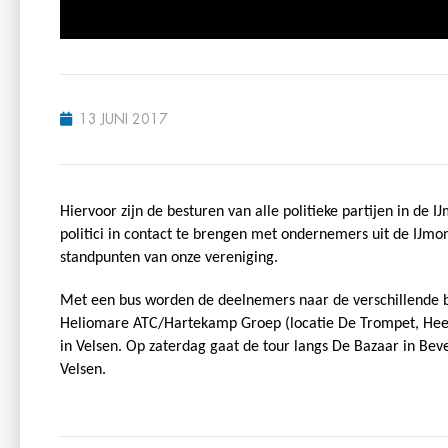
13 JUNI 2017
Hiervoor zijn de besturen van alle politieke partijen in de
politici in contact te brengen met ondernemers uit de IJmo
standpunten van onze vereniging.
Met een bus worden de deelnemers naar de verschillende b
Heliomare ATC/Hartekamp Groep (locatie De Trompet, Heems
in Velsen. Op zaterdag gaat de tour langs De Bazaar in Be
Velsen.