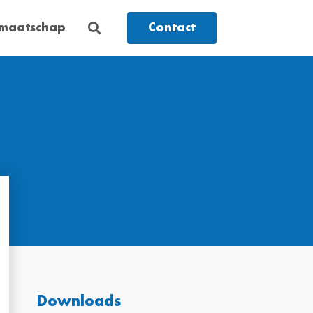
dmaatschap
Contact
Downloads