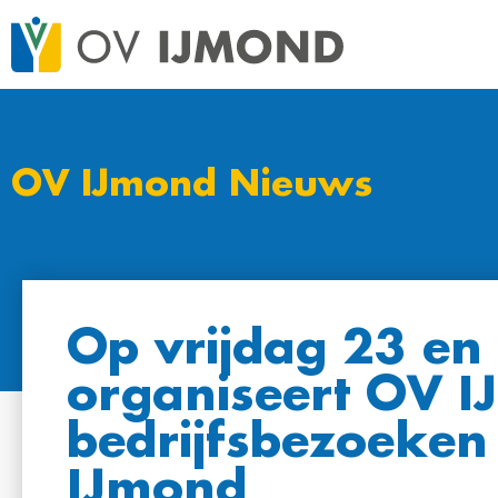
OV IJmond Nieuws
Op vrijdag 23 en 
organiseert OV 
bedrijfsbezoeken v
IJmond