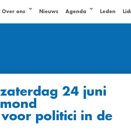
Over ons
Nieuws
Agenda
Leden
Li
zaterdag 24 juni
IJmond
oor politici in de