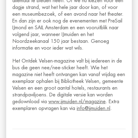
allemaal te bieden heeft. Of we nu kiezen voor een
dagje strand, wat het hele jaar door kan, of voor
een museumbezoek, of een avond naar het theater.
En dan zijn er ook nog de evenementen met PreSail
IJmond en SAIL Amsterdam en een vooruitblik naar
volgend jaar, wanneer IJmuiden en het
Noordzeekanaal 150 jaar bestaan. Genoeg
informatie en voor ieder wat wils.
Het Ontdek Velsen-magazine valt bij iedereen in de
bus die geen nee/nee-sticker heeft. Wie het
magazine niet heeft ontvangen kan vanaf vrijdag een
exemplaar ophalen bij Bibliotheek Velsen, gemeente
Velsen en een groot aantal hotels, restaurants en
strandpaviljoens. De digitale versie kan worden
gedownload via
www.ijmuiden.nl/magazine
. Extra
exemplaren opvragen kan via
info@ijmuiden.nl
.