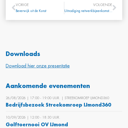
VORIGE
VOLGENDE
Beverwijk uit de Kunst
Uitnodiging netwerkbijeenkomst Forta 22 mei 2025
Downloads
Download hier onze presentatie
Aankomende evenementen
26/08/2026 | 17:00 ‐ 19:00 UUR. | STREEKOMROEP IJMOND360
Bedrijfsbezoek Streekomroep IJmond360
10/09/2026 | 12:00 ‐ 18:30 UUR.
Golftoernooi OV IJmond