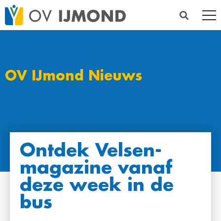
OV IJmond Nieuws
Ontdek Velsen-
magazine vanaf
deze week in de
bus