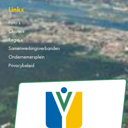
Links
Foto’s
Clusters
Regio’s
Samenwerkingsverbanden
Ondernemersplein
Privacybeleid