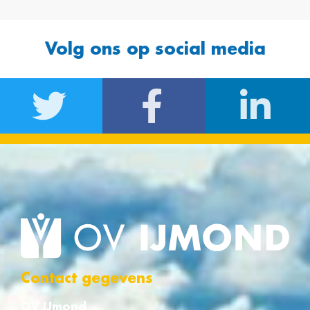
Volg ons op social media
Contact gegevens
OV IJmond