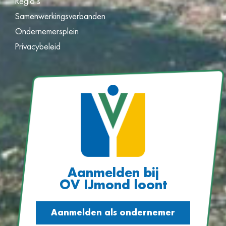
Regio’s
Samenwerkingsverbanden
Ondernemersplein
Privacybeleid
Aanmelden bij
OV IJmond loont
Aanmelden als ondernemer