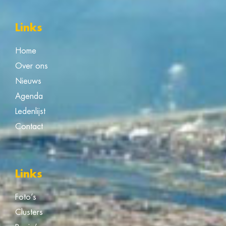
Links
Home
Over ons
Nieuws
Agenda
Ledenlijst
Contact
Links
Foto’s
Clusters