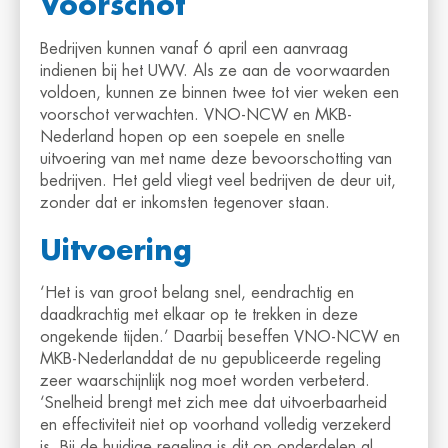
Voorschot
Bedrijven kunnen vanaf 6 april een aanvraag
indienen bij het UWV. Als ze aan de voorwaarden
voldoen, kunnen ze binnen twee tot vier weken een
voorschot verwachten. VNO-NCW en MKB-
Nederland hopen op een soepele en snelle
uitvoering van met name deze bevoorschotting van
bedrijven. Het geld vliegt veel bedrijven de deur uit,
zonder dat er inkomsten tegenover staan.
Uitvoering
‘Het is van groot belang snel, eendrachtig en
daadkrachtig met elkaar op te trekken in deze
ongekende tijden.’ Daarbij beseffen VNO-NCW en
MKB-Nederlanddat de nu gepubliceerde regeling
zeer waarschijnlijk nog moet worden verbeterd.
‘Snelheid brengt met zich mee dat uitvoerbaarheid
en effectiviteit niet op voorhand volledig verzekerd
is. Bij de huidige regeling is dit op onderdelen al