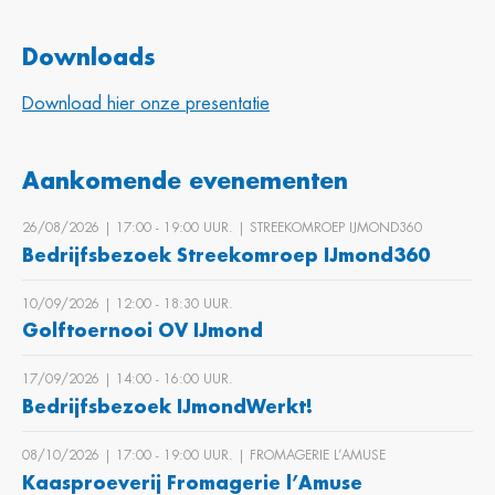
Downloads
Download hier onze presentatie
Aankomende evenementen
26/08/2026 | 17:00 ‐ 19:00 UUR. | STREEKOMROEP IJMOND360
Bedrijfsbezoek Streekomroep IJmond360
10/09/2026 | 12:00 ‐ 18:30 UUR.
Golftoernooi OV IJmond
17/09/2026 | 14:00 ‐ 16:00 UUR.
Bedrijfsbezoek IJmondWerkt!
08/10/2026 | 17:00 ‐ 19:00 UUR. | FROMAGERIE L’AMUSE
Kaasproeverij Fromagerie l’Amuse