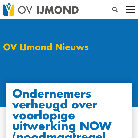
OV IJmond Nieuws
Ondernemers
verheugd over
voorlopige
uitwerking NOW
(noodmaatregel