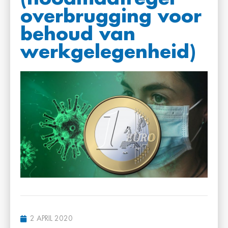
overbrugging voor
behoud van
werkgelegenheid)
2 APRIL 2020