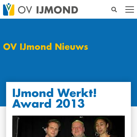
OV IJmond Nieuws
IJmond Werkt!
Award 2013