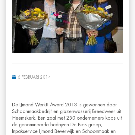
6 FEBRUARI 2014
De IJmond Werkt! Award 2013 is gewonnen door
Schoonmaakbedrijf en glazenwasserij Breedweer uit
Heemskerk. Een zaal met 250 ondernemers koos uit
de genomineerde bedrijven De Bios groep,
Inpakservice IJmond Beverwijk en Schoonmaak en