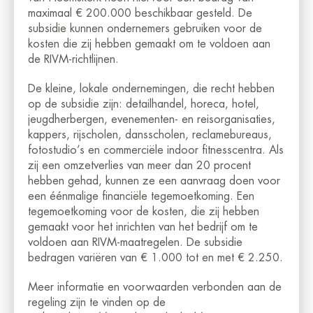
maximaal € 200.000 beschikbaar gesteld. De
subsidie kunnen ondernemers gebruiken voor de
kosten die zij hebben gemaakt om te voldoen aan
de RIVM-richtlijnen.
De kleine, lokale ondernemingen, die recht hebben
op de subsidie zijn: detailhandel, horeca, hotel,
jeugdherbergen, evenementen- en reisorganisaties,
kappers, rijscholen, dansscholen, reclamebureaus,
fotostudio’s en commerciële indoor fitnesscentra. Als
zij een omzetverlies van meer dan 20 procent
hebben gehad, kunnen ze een aanvraag doen voor
een éénmalige financiële tegemoetkoming. Een
tegemoetkoming voor de kosten, die zij hebben
gemaakt voor het inrichten van het bedrijf om te
voldoen aan RIVM-maatregelen. De subsidie
bedragen variëren van € 1.000 tot en met € 2.250.
Meer informatie en voorwaarden verbonden aan de
regeling zijn te vinden op de