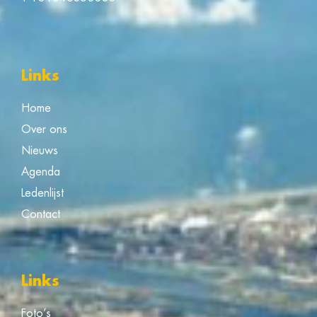
Links
Home
Over ons
Nieuws
Agenda
Ledenlijst
Contact
Links
Foto’s