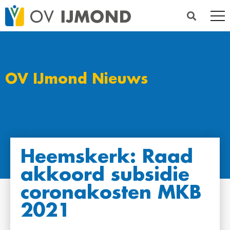
OV IJmond Nieuws
Heemskerk: Raad
akkoord subsidie
coronakosten MKB
2021