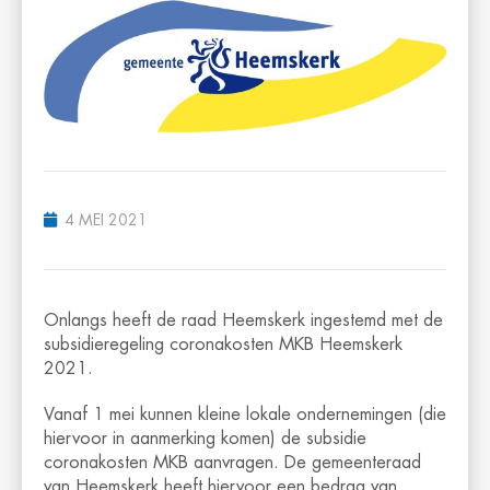
4 MEI 2021
Onlangs heeft de raad Heemskerk ingestemd met de
subsidieregeling coronakosten MKB Heemskerk
2021.
Vanaf 1 mei kunnen kleine lokale ondernemingen (die
hiervoor in aanmerking komen) de subsidie
coronakosten MKB aanvragen. De gemeenteraad
van Heemskerk heeft hiervoor een bedrag van