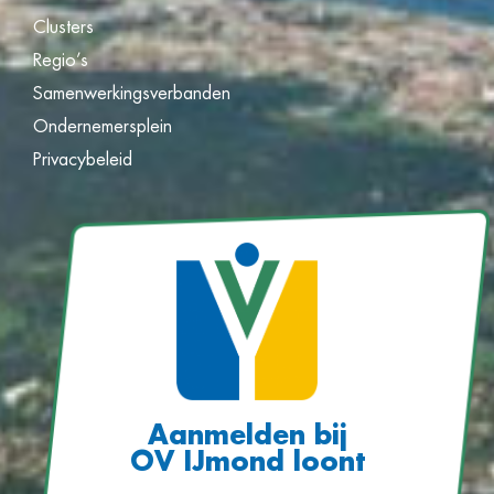
Clusters
Regio’s
Samenwerkingsverbanden
Ondernemersplein
Privacybeleid
Aanmelden bij
OV IJmond loont