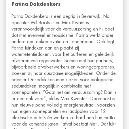
Patina Dakdenkers
Patina Dakdenkers is een begrip in Beverwijk. Na
oprichter Wil Boots is nu Max Kwantes
verantwoordelijk voor de verduurzaming en hij doet
dat met evenveel enthousiasme. Patina werkt onder
andere aan dakrenovatie en –onderhoud. Ook legt
Patina tuindaken aan en plaatst zij
waterretentiedaken, voor het bufferen en geleidelijk
afvoeren van regenwater. Samen met hun partners,
bijvoorbeeld afvalverwerkers en woningcorporaties,
zoeken zij naar duurzame mogelijkheden. Onder de
noemer Oasedak kan men kiezen voor biologische
sedumdaken, mogelijk in combinatie met
zonnepanelen. “Gaat het om verduurzaming? Dan is
er een dak voor”, aldus Max Kwantes. Daarnaast is
hun nieuwe pand volledig energieneutraal, voorzien
hun eigen zonnepanelen en laadpalen voor 12
elektrische auto’s én werken ze hard aan hun motto
voor de komende jaren: ‘afval bestaat niet’. Dat lukt