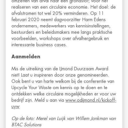
omzetten van afval naar een grondstof; voor het
realiseren van een circulaire economie. Het doel: de
afvalstromen tot wel 20% verminderen. Op 11
februari 2020 neemt dagvoorzitter Harm Edens
ondernemers, medewerkers van kennisinstellingen,
bestuurders en beleidsmakers mee langs praktische
voorbeelden, workshops over afvalhergebruik en
interessante business cases.
Aanmelden
Mis de uitreiking van de IJmond Duurzaam Award
niet! Laat u inspireren door onze genomineerden.
Ook bent u van harte welkom bij de conferentie van
Upcycle Your Waste om kennis op te doen en te
ontdekken welke circulaire mogelijkheden er voor uw
bedrijf zijn. Meld u aan via
www.odijmond.nl/kickoff-
uyw
Op de foto: Merel van Luijk van Willem Jonkman van
BTAC Solutions