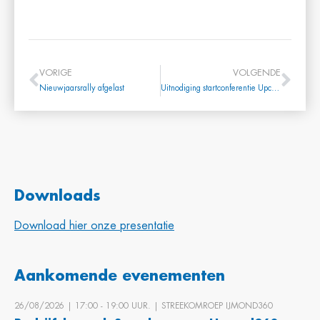
VORIGE
VOLGENDE
Nieuwjaarsrally afgelast
Uitnodiging startconferentie Upcycle Your Waste 11 februari a.s.
Downloads
Download hier onze presentatie
Aankomende evenementen
26/08/2026 | 17:00 ‐ 19:00 UUR. | STREEKOMROEP IJMOND360