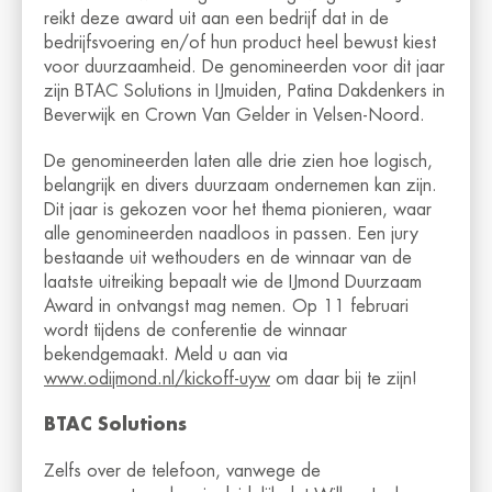
reikt deze award uit aan een bedrijf dat in de
bedrijfsvoering en/of hun product heel bewust kiest
voor duurzaamheid. De genomineerden voor dit jaar
zijn BTAC Solutions in IJmuiden, Patina Dakdenkers in
Beverwijk en Crown Van Gelder in Velsen-Noord.
De genomineerden laten alle drie zien hoe logisch,
belangrijk en divers duurzaam ondernemen kan zijn.
Dit jaar is gekozen voor het thema pionieren, waar
alle genomineerden naadloos in passen. Een jury
bestaande uit wethouders en de winnaar van de
laatste uitreiking bepaalt wie de IJmond Duurzaam
Award in ontvangst mag nemen. Op 11 februari
wordt tijdens de conferentie de winnaar
bekendgemaakt. Meld u aan via
www.odijmond.nl/kickoff-uyw
om daar bij te zijn!
BTAC Solutions
Zelfs over de telefoon, vanwege de