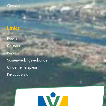
Contact
Links
Foto’s
Clusters
Regio’s
Samenwerkingsverbanden
Ondernemersplein
Privacybeleid