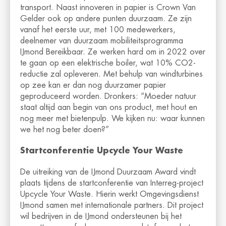
transport. Naast innoveren in papier is Crown Van
Gelder ook op andere punten duurzaam. Ze zijn
vanaf het eerste uur, met 100 medewerkers,
deelnemer van duurzaam mobiliteitsprogramma
IJmond Bereikbaar. Ze werken hard om in 2022 over
te gaan op een elektrische boiler, wat 10% CO2-
reductie zal opleveren. Met behulp van windturbines
op zee kan er dan nog duurzamer papier
geproduceerd worden. Dronkers: “Moeder natuur
staat altijd aan begin van ons product, met hout en
nog meer met bietenpulp. We kijken nu: waar kunnen
we het nog beter doen?”
Startconferentie Upcycle Your Waste
De uitreiking van de IJmond Duurzaam Award vindt
plaats tijdens de startconferentie van Interreg-project
Upcycle Your Waste. Hierin werkt Omgevingsdienst
IJmond samen met internationale partners. Dit project
wil bedrijven in de IJmond ondersteunen bij het