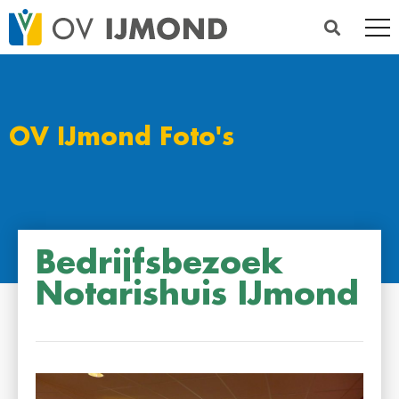
OV IJmond Foto's
Bedrijfsbezoek
Notarishuis IJmond