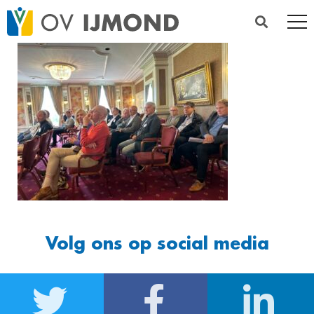
Volg ons op social media