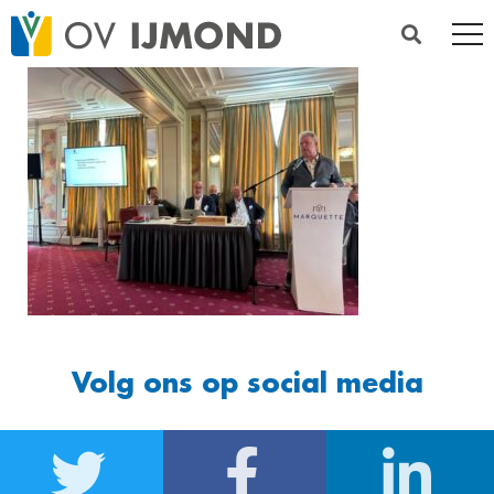
Volg ons op social media