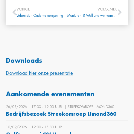
VORIGE
VOLGENDE
Velsen start Ondernemerspeiling
Montarent & Wall-Linq winnaars DIA Innovation Award Volandis
Downloads
Download hier onze presentatie
Aankomende evenementen
26/08/2026 | 17:00 ‐ 19:00 UUR. | STREEKOMROEP IJMOND360
Bedrijfsbezoek Streekomroep IJmond360
10/09/2026 | 12:00 ‐ 18:30 UUR.