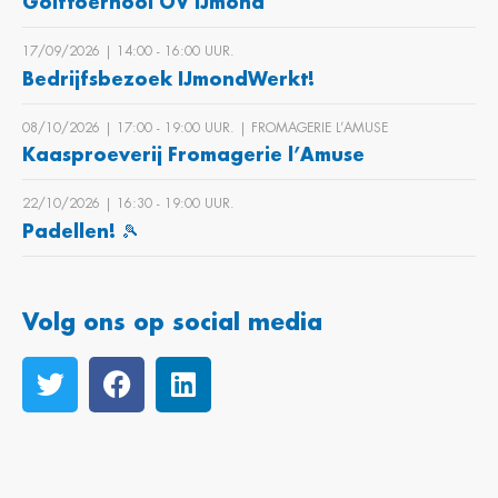
Golftoernooi OV IJmond
17/09/2026 | 14:00 ‐ 16:00 UUR.
Bedrijfsbezoek IJmondWerkt!
08/10/2026 | 17:00 ‐ 19:00 UUR. | FROMAGERIE L’AMUSE
Kaasproeverij Fromagerie l’Amuse
22/10/2026 | 16:30 ‐ 19:00 UUR.
Padellen! 🎾
Volg ons op social media