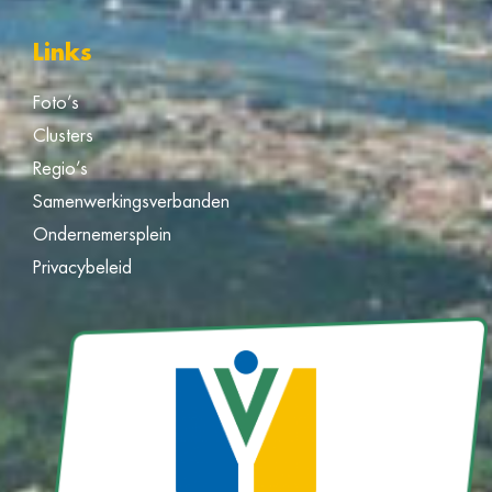
Links
Foto’s
Clusters
Regio’s
Samenwerkingsverbanden
Ondernemersplein
Privacybeleid