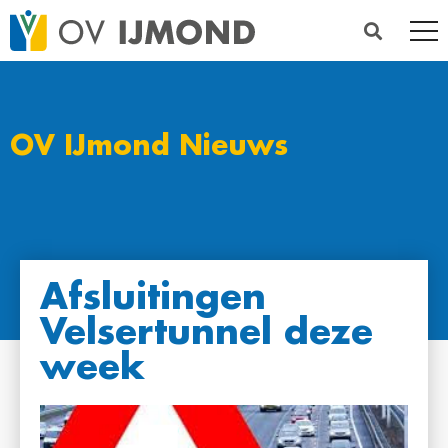
OV IJmond Nieuws
Afsluitingen
Velsertunnel deze
week