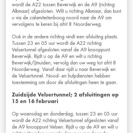
wordt de A22 tussen Beverwijk en de A9 (richting
Alkmaar) afgesloten. Wilt u richting Alkmaar, dan kunt
u via de calamiteitenboog noord naar de A9 om
vervolgens te keren bij afrit 8 Noorderweg.
Ook in de andere richting vindt een afsluiting plaats.
Tussen 23 en 05 uur wordt de A22 richting
Velsertunnel afgesloten vanaf de A9 knooppunt
Beverwijk. Rijdt u op de A9 en wilt u richting
Beverwijk/IJmuiden, vervolg dan uw weg tot afrit 8
Noorderweg. Vanaf daar rijdt u naar Beverwijk en
de Velsertunnel. Nood- en hulpdiensten hebben
toestemming om door de afsluitingen heen te gaan.
Zuidzijde Velsertunnel; 2 afsluitingen op
15 en 16 februari
Op woensdag en donderdag, tussen 23 en 05 uur
wordt de A22 richting Velsertunnel afgesloten vanaf
de A9 knooppunt Velsen. Rijdt u op de A9 en wilt u