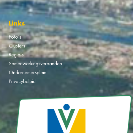
Links
Foto’s
Clusters
Regio’s
Samenwerkingsverbanden
Ondernemersplein
Privacybeleid