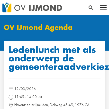
OV IJmond Agenda
Ledenlunch met als
onderwerp de
gemeenteraadverkiez
12/03/2026
11:45 ‐ 14:00 uur
Haventheater IJmuiden, Dokweg 43-45, 1976 CA