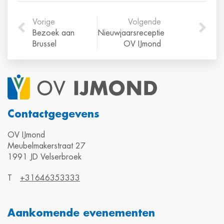
Vorige
Volgende
Bezoek aan
Nieuwjaarsreceptie
Brussel
OV IJmond
Contactgegevens
OV IJmond
Meubelmakerstraat 27
1991 JD Velserbroek
T
+31646353333
Aankomende evenementen