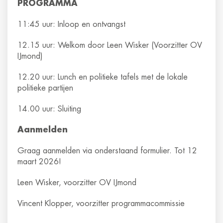
PROGRAMMA
11:45 uur: Inloop en ontvangst
12.15 uur: Welkom door Leen Wisker (Voorzitter OV
IJmond)
12.20 uur: Lunch en politieke tafels met de lokale
politieke partijen
14.00 uur: Sluiting
Aanmelden
Graag aanmelden via onderstaand formulier. Tot 12
maart 2026!
Leen Wisker, voorzitter OV IJmond
Vincent Klopper, voorzitter programmacommissie